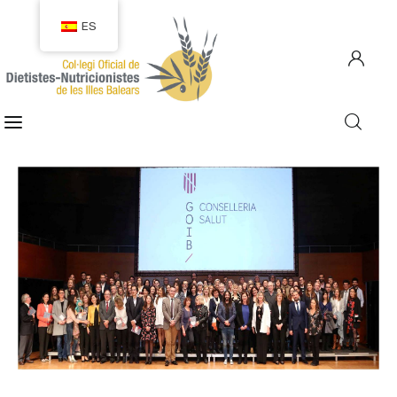
ES
COLEGIACIÓN
COLEGIADOS
EMPLEO
CIUDADANÍA
RECURSOS
TRANSPARENCIA