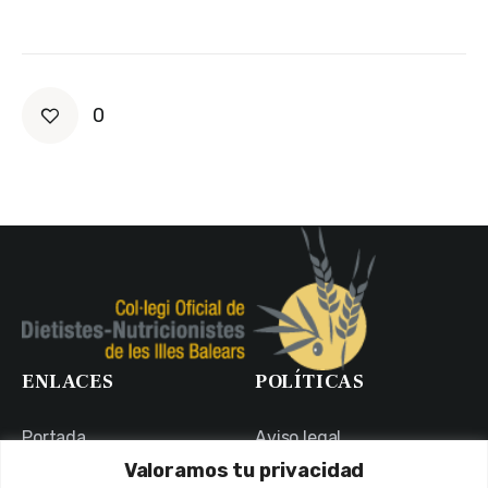
0
ENLACES
POLÍTICAS
Portada
Aviso legal
Valoramos tu privacidad
Portal de Transparencia
Política de Privacidad