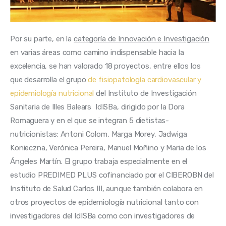
Por su parte, en la 
categoría de Innovación e Investigación
en varias áreas como camino indispensable hacia la 
excelencia, se han valorado 18 proyectos, entre ellos los 
que desarrolla el grupo 
de fisiopatología cardiovascular y 
epidemiología nutricional
 del Instituto de Investigación 
Sanitaria de Illes Balears  IdISBa, dirigido por la Dora 
Romaguera y en el que se integran 5 dietistas-
nutricionistas: Antoni Colom, Marga Morey, Jadwiga 
Konieczna, Verónica Pereira, Manuel Moñino y Maria de los 
Ángeles Martín. El grupo trabaja especialmente en el 
estudio PREDIMED PLUS cofinanciado por el CIBEROBN del 
Instituto de Salud Carlos III, aunque también colabora en 
otros proyectos de epidemiología nutricional tanto con 
investigadores del IdISBa como con investigadores de 