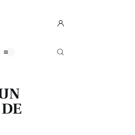
 UN
 DE