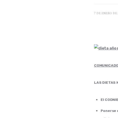
7 DE ENERO DE 
COMUNICADO
LAS DIETAS 
El CODNIB
Ponerse e