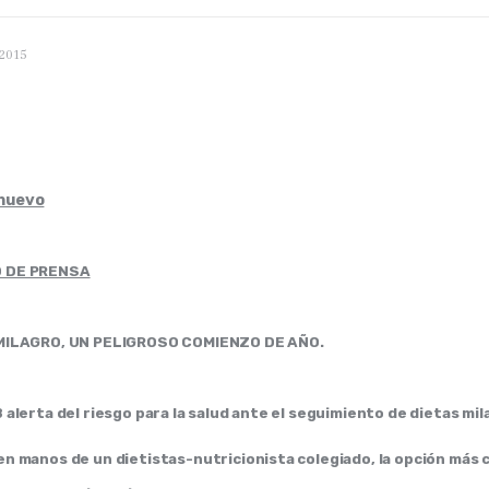
2015
 DE PRENSA
MILAGRO, UN PELIGROSO COMIENZO DE AÑO.
 alerta del riesgo para la salud ante el seguimiento de dietas mil
n manos de un dietistas-nutricionista colegiado, la opción más 