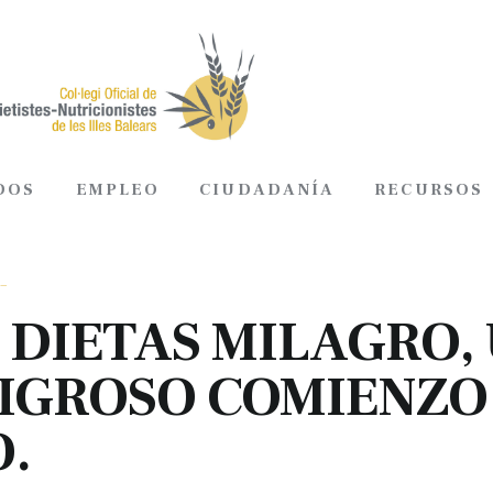
DOS
EMPLEO
CIUDADANÍA
RECURSOS
ADOS
EMPLEO
CIUDADANÍA
RECURSOS
_
 DIETAS MILAGRO,
IGROSO COMIENZO
.