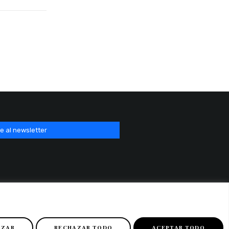
e al newsletter
IZAR
RECHAZAR TODO
ACEPTAR TODO