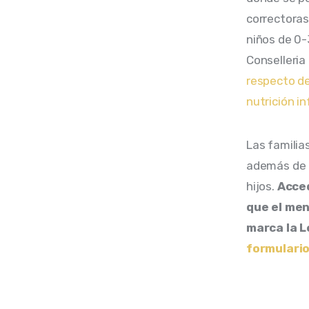
correctoras
niños de 0-
Conselleria
respecto de
nutrición inf
Las familia
además de n
hijos. 
Acced
que el men
marca la L
formulario