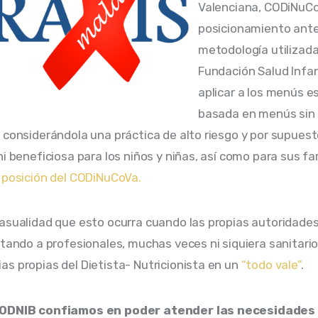
Valenciana, CODiNuCo
posicionamiento ante 
metodología utilizada 
Fundación Salud Infan
aplicar a los menús es
basada en menús sin 
 considerándola una práctica de alto riesgo y por supuest
i beneficiosa para los niños y niñas, así como para sus fam
 posición del CODiNuCoVa.
asualidad que esto ocurra cuando las propias autoridades
itando a profesionales, muchas veces ni siquiera sanitario
s propias del Dietista- Nutricionista en un 
“todo vale”
.
ODNIB confiamos en poder atender las necesidades 