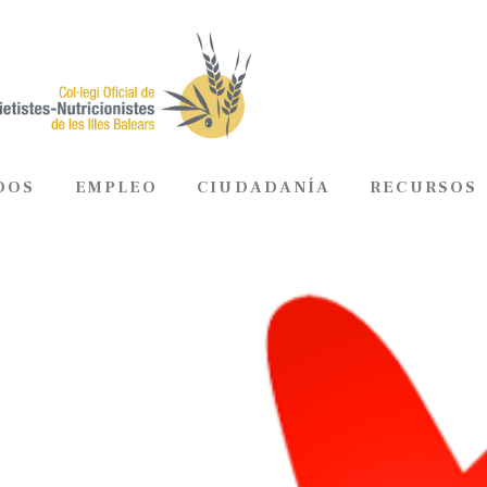
DOS
EMPLEO
CIUDADANÍA
RECURSOS
ADOS
EMPLEO
CIUDADANÍA
RECURSOS