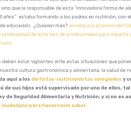
 sino que la responsable de esta “innovadora forma de al
3 años”  estaba formando a los padres en nutrición, con el 
 de educación.  ¿Quieren más? 
acceda a la posición del Col
 la idoneidad de este tipo de profesionales para impartir y
antil. 
s deben estar vigilantes ante estas situaciones que ponen
uestra cultura gastronómica y alimentaria, la salud de n
a aquí a los
 dietistas-nutricionistas colegiados
 y 
ú de sus hijos está supervisado por uno de ellos, tal
ey de Seguridad Alimentaria y Nutrición, y si no es as
 ciudadano para hacernoslo saber. 