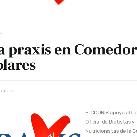
_
a praxis en Comedor
olares
 DE 2012
El CODNIB apoya al Co
Oficial de Dietistas y 
Nutricionistas de la 