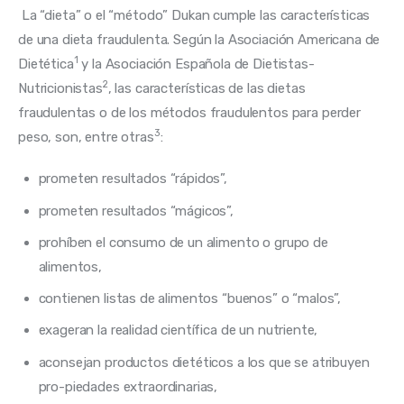
 La “dieta” o el “método” Dukan cumple las características 
de una dieta fraudulenta. Según la Asociación Americana de 
1
Dietética
 y la Asociación Española de Dietistas-
2
Nutricionistas
, las características de las dietas 
fraudulentas o de los métodos fraudulentos para perder 
3
peso, son, entre otras
:
prometen resultados “rápidos”,
prometen resultados “mágicos”,
prohíben el consumo de un alimento o grupo de
alimentos,
contienen listas de alimentos “buenos” o “malos”,
exageran la realidad científica de un nutriente,
aconsejan productos dietéticos a los que se atribuyen
pro-piedades extraordinarias,