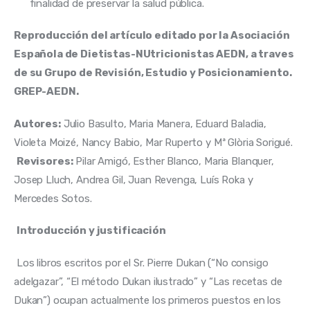
finalidad de preservar la salud pública.
Reproducción del artículo editado por la Asociación 
Española de Dietistas-NUtricionistas AEDN, a traves 
de su Grupo de Revisión, Estudio y Posicionamiento. 
GREP-AEDN.
Autores:
 Julio Basulto, Maria Manera, Eduard Baladia, 
Violeta Moizé, Nancy Babio, Mar Ruperto y Mª Glòria Sorigué.
Revisores:
 Pilar Amigó, Esther Blanco, Maria Blanquer, 
Josep Lluch, Andrea Gil, Juan Revenga, Luís Roka y 
Mercedes Sotos.
Introducción y justificación
 Los libros escritos por el Sr. Pierre Dukan (“No consigo 
adelgazar”, “El método Dukan ilustrado” y “Las recetas de 
Dukan”) ocupan actualmente los primeros puestos en los 