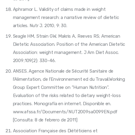
Aphramor L. Validity of claims made in weight
management research: a narrative review of dietetic
articles. Nutr J. 2010; 9: 30.
Seagle HM, Strain GW, Makris A, Reeves RS; American
Dietetic Association. Position of the American Dietetic
Association: weight management. J Am Diet Assoc.
2009;109(2): 330-46.
ANSES. Agence Nationale de Sécurité Sanitaire de
l’Alimentation, de l’Environnement ed du Travail.Working
Group Expert Committee on “Human Nutrition”.
Evaluation of the risks related to dietary weight-loss
practices. Monografía en internet. Disponible en.
www.afssa.fr/Documents/NUT2009sa0099EN.pdf
[Consulta: 8 de febrero de 2011]
Association Française des Diététiciens et