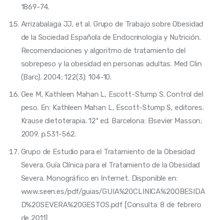
1869-74.
Arrizabalaga JJ, et al. Grupo de Trabajo sobre Obesidad
de la Sociedad Española de Endocrinología y Nutrición.
Recomendaciones y algoritmo de tratamiento del
sobrepeso y la obesidad en personas adultas. Med Clin
(Barc). 2004; 122(3): 104-10.
Gee M, Kathleen Mahan L, Escott-Stump S. Control del
peso. En: Kathleen Mahan L, Escott-Stump S, editores.
Krause dietoterapia. 12ª ed. Barcelona: Elsevier Masson;
2009. p.531-562.
Grupo de Estudio para el Tratamiento de la Obesidad
Severa. Guía Clínica para el Tratamiento de la Obesidad
Severa. Monográfico en Internet. Disponible en:
www.seen.es/pdf/guias/GUIA%20CLINICA%20OBESIDA
D%20SEVERA%20GESTOS.pdf [Consulta: 8 de febrero
de 2011]