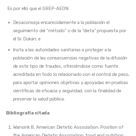
 Es por ello que el GREP-AEDN:
Desaconseja encarecidamente a la población el
seguimiento del “método” o de la “dieta” propuesta por
el Sr. Dukan, e
Insta a las autoridades sanitarias a proteger a la
población de las consecuencias negativas de la difusión
de este tipo de fraudes, ofreciéndose como fuente
acreditada en todo lo relacionado con el control de peso,
para aportar opiniones objetivas y apoyadas en pruebas
científicas de eficacia y seguridad, con la finalidad de
preservar la salud pública.
Bibliografía citada
Wansink B, American Dietetic Association. Position of
the American Dietetic Association: food and nutrition