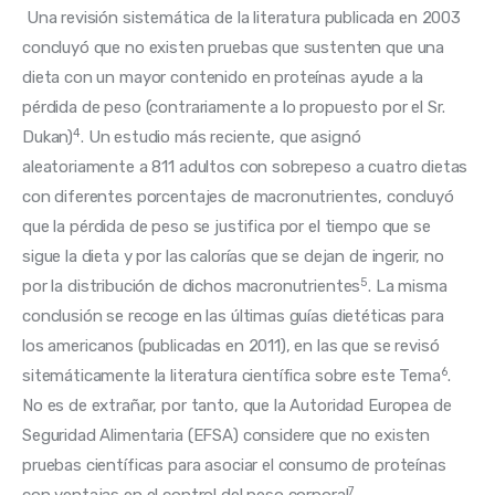
 Una revisión sistemática de la literatura publicada en 2003 
concluyó que no existen pruebas que sustenten que una 
dieta con un mayor contenido en proteínas ayude a la 
pérdida de peso (contrariamente a lo propuesto por el Sr. 
4
Dukan)
. Un estudio más reciente, que asignó 
aleatoriamente a 811 adultos con sobrepeso a cuatro dietas 
con diferentes porcentajes de macronutrientes, concluyó 
que la pérdida de peso se justifica por el tiempo que se 
sigue la dieta y por las calorías que se dejan de ingerir, no 
5
por la distribución de dichos macronutrientes
. La misma 
conclusión se recoge en las últimas guías dietéticas para 
los americanos (publicadas en 2011), en las que se revisó 
6
sitemáticamente la literatura científica sobre este Tema
. 
No es de extrañar, por tanto, que la Autoridad Europea de 
Seguridad Alimentaria (EFSA) considere que no existen 
pruebas científicas para asociar el consumo de proteínas 
7