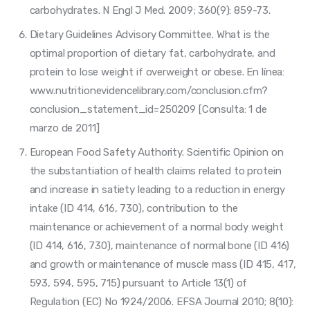
carbohydrates. N Engl J Med. 2009; 360(9): 859-73.
Dietary Guidelines Advisory Committee. What is the
optimal proportion of dietary fat, carbohydrate, and
protein to lose weight if overweight or obese. En línea:
www.nutritionevidencelibrary.com/conclusion.cfm?
conclusion_statement_id=250209 [Consulta: 1 de
marzo de 2011]
European Food Safety Authority. Scientific Opinion on
the substantiation of health claims related to protein
and increase in satiety leading to a reduction in energy
intake (ID 414, 616, 730), contribution to the
maintenance or achievement of a normal body weight
(ID 414, 616, 730), maintenance of normal bone (ID 416)
and growth or maintenance of muscle mass (ID 415, 417,
593, 594, 595, 715) pursuant to Article 13(1) of
Regulation (EC) No 1924/2006. EFSA Journal 2010; 8(10):