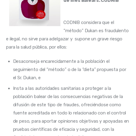
de Illes Balears. CODNIB
CODNIB considera que el  
“método” Dukan es fraudulento 
e ilegal, no sirve para adelgazar y  supone un grave riesgo 
para la salud pública, por ellos:
Desaconseja encarecidamente a la población el
seguimiento del “método” o de la “dieta” propuesta por
el Sr. Dukan, e
Insta a las autoridades sanitarias a proteger a la
población balear de las consecuencias negativas de la
difusión de este tipo de fraudes, ofreciéndose como
fuente acreditada en todo lo relacionado con el control
de peso, para aportar opiniones objetivas y apoyadas en
pruebas científicas de eficacia y seguridad, con la