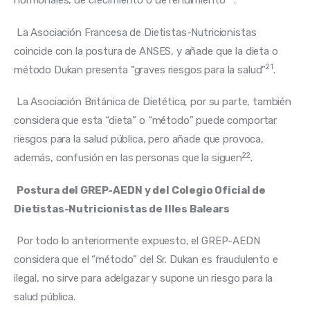
hormonales, de crecimiento o de rendimiento
.
 La Asociación Francesa de Dietistas-Nutricionistas 
coincide con la postura de ANSES, y añade que la dieta o 
21
método Dukan presenta “graves riesgos para la salud”
.
 La Asociación Británica de Dietética, por su parte, también 
considera que esta “dieta” o “método” puede comportar 
riesgos para la salud pública, pero añade que provoca, 
22
además, confusión en las personas que la siguen
.
Postura del GREP-AEDN y del Colegio Oficial de 
Dietistas-Nutricionistas de Illes Balears
 Por todo lo anteriormente expuesto, el GREP-AEDN 
considera que el “método” del Sr. Dukan es fraudulento e 
ilegal, no sirve para adelgazar y supone un riesgo para la 
salud pública.