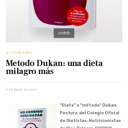
ACTIVIDADES_
Metodo Dukan: una dieta
milagro más
9 DE MAYO DE 2011
“Dieta” o “método” Dukan. 
Postura  del Colegio Oficial 
de Dietistas-Nutricionistas 