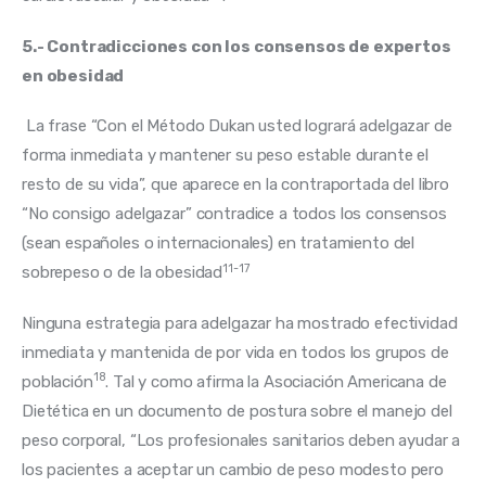
5.- Contradicciones con los consensos de expertos 
en obesidad
 La frase “Con el Método Dukan usted logrará adelgazar de 
forma inmediata y mantener su peso estable durante el 
resto de su vida”, que aparece en la contraportada del libro 
“No consigo adelgazar” contradice a todos los consensos 
(sean españoles o internacionales) en tratamiento del 
11-17
sobrepeso o de la obesidad
Ninguna estrategia para adelgazar ha mostrado efectividad 
inmediata y mantenida de por vida en todos los grupos de 
18
población
. Tal y como afirma la Asociación Americana de 
Dietética en un documento de postura sobre el manejo del 
peso corporal, “Los profesionales sanitarios deben ayudar a 
los pacientes a aceptar un cambio de peso modesto pero 