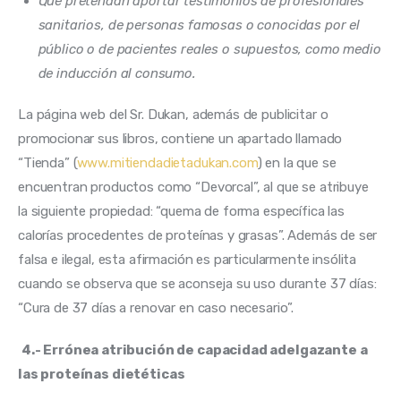
Que pretendan aportar testimonios de profesionales
sanitarios, de personas famosas o conocidas por el
público o de pacientes reales o supuestos, como medio
de inducción al consumo.
La página web del Sr. Dukan, además de publicitar o 
promocionar sus libros, contiene un apartado llamado 
“Tienda” (
www.mitiendadietadukan.com
) en la que se 
encuentran productos como “Devorcal”, al que se atribuye 
la siguiente propiedad: “quema de forma específica las 
calorías procedentes de proteínas y grasas”. Además de ser 
falsa e ilegal, esta afirmación es particularmente insólita 
cuando se observa que se aconseja su uso durante 37 días: 
“Cura de 37 días a renovar en caso necesario”.
4.- Errónea atribución de capacidad adelgazante a 
las proteínas dietéticas