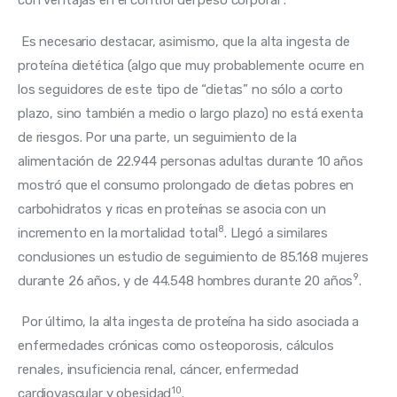
con ventajas en el control del peso corporal
.
 Es necesario destacar, asimismo, que la alta ingesta de 
proteína dietética (algo que muy probablemente ocurre en 
los seguidores de este tipo de “dietas” no sólo a corto 
plazo, sino también a medio o largo plazo) no está exenta 
de riesgos. Por una parte, un seguimiento de la 
alimentación de 22.944 personas adultas durante 10 años 
mostró que el consumo prolongado de dietas pobres en 
carbohidratos y ricas en proteínas se asocia con un 
8
incremento en la mortalidad total
. Llegó a similares 
conclusiones un estudio de seguimiento de 85.168 mujeres 
9
durante 26 años, y de 44.548 hombres durante 20 años
.
 Por último, la alta ingesta de proteína ha sido asociada a 
enfermedades crónicas como osteoporosis, cálculos 
renales, insuficiencia renal, cáncer, enfermedad 
10
cardiovascular y obesidad
.