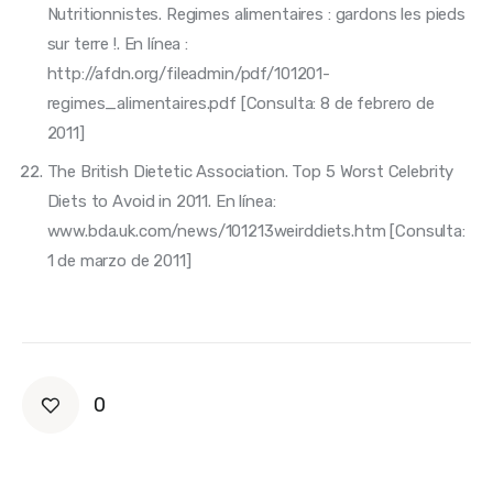
Nutritionnistes. Regimes alimentaires : gardons les pieds
sur terre !. En línea :
http://afdn.org/fileadmin/pdf/101201-
regimes_alimentaires.pdf [Consulta: 8 de febrero de
2011]
The British Dietetic Association. Top 5 Worst Celebrity
Diets to Avoid in 2011. En línea:
www.bda.uk.com/news/101213weirddiets.htm [Consulta:
1 de marzo de 2011]
0