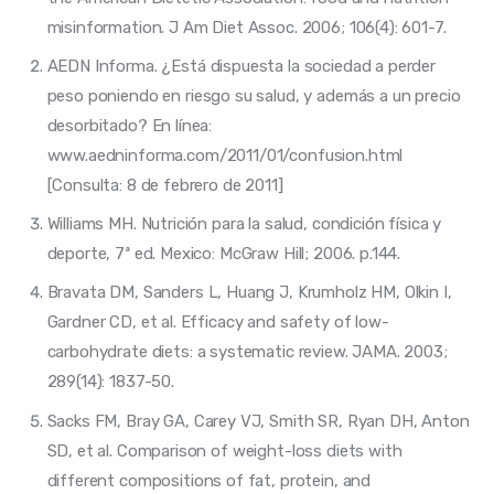
misinformation. J Am Diet Assoc. 2006; 106(4): 601-7.
AEDN Informa. ¿Está dispuesta la sociedad a perder
peso poniendo en riesgo su salud, y además a un precio
desorbitado? En línea:
www.aedninforma.com/2011/01/confusion.html
[Consulta: 8 de febrero de 2011]
Williams MH. Nutrición para la salud, condición física y
deporte, 7ª ed. Mexico: McGraw Hill; 2006. p.144.
Bravata DM, Sanders L, Huang J, Krumholz HM, Olkin I,
Gardner CD, et al. Efficacy and safety of low-
carbohydrate diets: a systematic review. JAMA. 2003;
289(14): 1837-50.
Sacks FM, Bray GA, Carey VJ, Smith SR, Ryan DH, Anton
SD, et al. Comparison of weight-loss diets with
different compositions of fat, protein, and