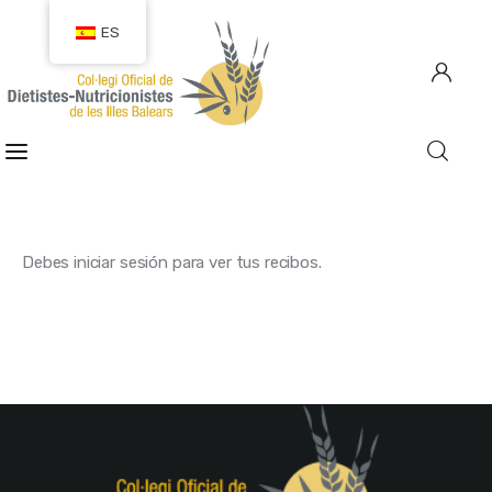
ES
COLEGIACIÓN
COLEGIADOS
Debes iniciar sesión para ver tus recibos.
EMPLEO
CIUDADANÍA
RECURSOS
TRANSPARENCIA