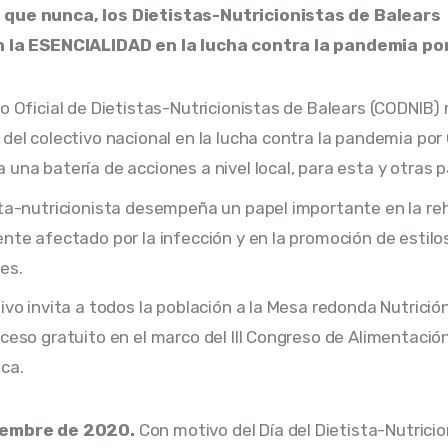
que nunca, los Dietistas-Nutricionistas de Balears 
n la ESENCIALIDAD en la lucha contra la pandemia po
io Oficial de Dietistas-Nutricionistas de Balears (CODNIB) r
 del colectivo nacional en la lucha contra la pandemia por
 una batería de acciones a nivel local, para esta y otras
sta-nutricionista desempeña un papel importante en la reh
ente afectado por la infección y en la promoción de estilo
es.
tivo invita a todos la población a la Mesa redonda Nutrició
cceso gratuito en el marco del III Congreso de Alimentación
ica.
iembre de 2020. 
Con motivo del Día del Dietista-Nutricio