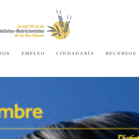
DOS
EMPLEO
CIUDADANÍA
RECURSOS
ADOS
EMPLEO
CIUDADANÍA
RECURSOS