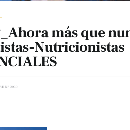
_
_Ahora más que nun
istas-Nutricionistas
NCIALES
RE DE 2020