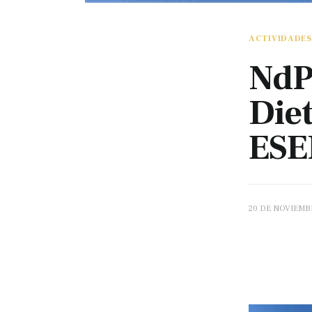
ACTIVIDADES
NdP
Diet
ESE
20 DE NOVIEMB