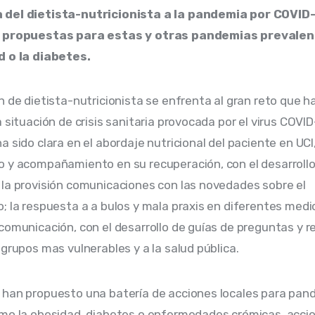
del dietista-nutricionista a la pandemia por COVID-
e propuestas para estas y otras pandemias prevale
d o la diabetes. 
n de dietista-nutricionista se enfrenta al gran reto que h
 situación de crisis sanitaria provocada por el virus COVID-
 sido clara en el abordaje nutricional del paciente en UCI, 
 y acompañamiento en su recuperación, con el desarrollo
la provisión comunicaciones con las novedades sobre el 
; la respuesta a a bulos y mala praxis en diferentes medio
comunicación, con el desarrollo de guías de preguntas y r
 grupos mas vulnerables y a la salud pública.
han propuesto una batería de acciones locales para pan
mo la obesidad, diabetes o enfermedades crómicas, acci