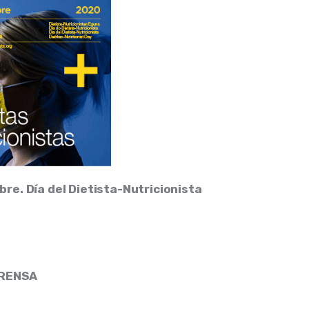
re. Día del Dietista-Nutricionista
PRENSA