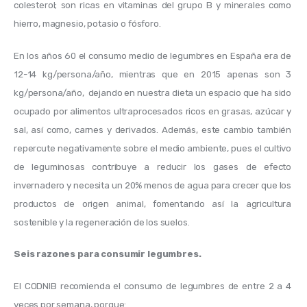
colesterol; son ricas en vitaminas del grupo B y minerales como 
hierro, magnesio, potasio o fósforo. 
En los años 60 el consumo 
medio de legumbres en España era de 
12-14 kg/persona/año, mientras que en 2015 apenas son 3 
kg/persona/año,  dejando en nuestra dieta un espacio que ha sido 
ocupado por alimentos ultraprocesados ricos en grasas, azúcar y 
sal, así como, carnes y derivados. Además, este cambio también 
repercute negativamente sobre el medio ambiente, pues el 
cultivo 
de leguminosas contribuye a reducir los gases de efecto 
invernadero y necesita un 20% menos de agua para crecer que los 
productos de origen animal, fomentando así la agricultura 
sostenible y la regeneración de los suelos. 
Seis razones para consumir legumbres.
El CODNIB recomienda el consumo de legumbres de entre 2 a 4 
veces por semana, porque: 