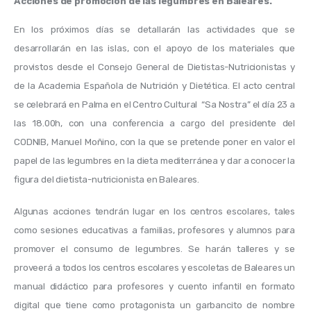
Acciones de promoción de las legumbres en Baleares. 
En los próximos días se detallarán las actividades que se 
desarrollarán en las islas, con el apoyo de los materiales que 
provistos desde el Consejo General de Dietistas-Nutricionistas y 
de la Academia Española de Nutrición y Dietética. El acto central 
se celebrará en Palma en el Centro Cultural  “Sa Nostra” el día 23 a 
las 18.00h, con una conferencia a cargo del presidente del 
CODNIB, Manuel Moñino, con la que se pretende poner en valor el 
papel de las legumbres en la dieta mediterránea y dar a conocer la 
figura del dietista-nutricionista en Baleares. 
Algunas acciones tendrán lugar en los centros escolares, tales 
como sesiones educativas a familias, profesores y alumnos para 
promover el consumo de legumbres. Se harán talleres y se 
proveerá a todos los centros escolares y escoletas de Baleares un 
manual didáctico para profesores y cuento infantil en formato 
digital que tiene como protagonista un garbancito de nombre 