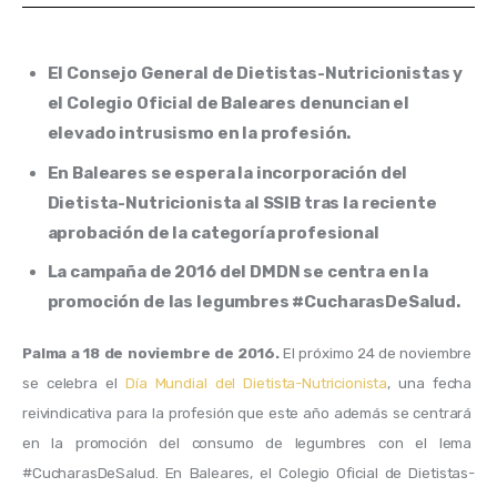
El Consejo General de Dietistas-Nutricionistas y
el Colegio Oficial de Baleares denuncian el
elevado intrusismo en la profesión.
En Baleares se espera la incorporación del
Dietista-Nutricionista al SSIB tras la reciente
aprobación de la categoría profesional
La campaña de 2016 del DMDN se centra en la
promoción de las legumbres #CucharasDeSalud.
Palma a 18 de noviembre de 2016.
 El próximo 24 de noviembre 
se celebra el 
Día Mundial del Dietista-Nutricionista
, una fecha 
reivindicativa para la profesión que este año además se centrará 
en la promoción del consumo de legumbres con el lema 
#CucharasDeSalud. En Baleares, el Colegio Oficial de Dietistas-