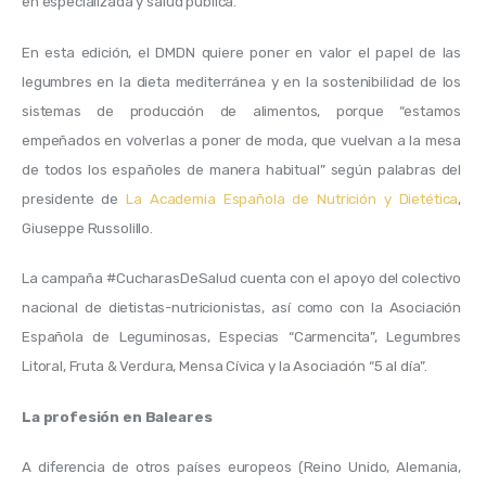
en especializada y salud pública.
En esta edición, el DMDN quiere poner en valor el papel de las 
legumbres en la dieta mediterránea y en la sostenibilidad de los 
sistemas de producción de alimentos, porque “estamos 
empeñados en volverlas a poner de moda, que vuelvan a la mesa 
de todos los españoles de manera habitual” según palabras del 
presidente de 
La Academia Española de Nutrición y Dietética
, 
Giuseppe Russolillo. 
La campaña #CucharasDeSalud cuenta con el apoyo del colectivo 
nacional de dietistas-nutricionistas, así como con la Asociación 
Española de Leguminosas, Especias “Carmencita”, Legumbres 
Litoral, Fruta & Verdura, Mensa Cívica y la Asociación “5 al día”. 
La profesión en Baleares
A diferencia de otros países europeos (Reino Unido, Alemania, 