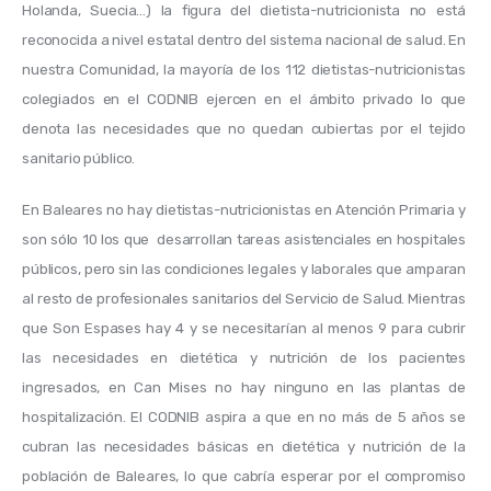
Holanda, Suecia…) la figura del dietista-nutricionista no está 
reconocida a nivel estatal dentro del sistema nacional de salud. En 
nuestra Comunidad, la mayoría de los 112 dietistas-nutricionistas 
colegiados en el CODNIB ejercen en el ámbito privado lo que 
denota las necesidades que no quedan cubiertas por el tejido 
sanitario público. 
En Baleares no hay dietistas-nutricionistas en Atención Primaria y 
son sólo 10 los que  desarrollan tareas asistenciales en hospitales 
públicos, pero sin las condiciones legales y laborales que amparan 
al resto de profesionales sanitarios del Servicio de Salud. Mientras 
que Son Espases hay 4 y se necesitarían al menos 9 para cubrir 
las necesidades en dietética y nutrición de los pacientes 
ingresados, en Can Mises no hay ninguno en las plantas de 
hospitalización. El CODNIB aspira a que en no más de 5 años se 
cubran las necesidades básicas en dietética y nutrición de la 
población de Baleares, lo que cabría esperar por el compromiso 