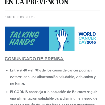
EN LA PREVENCIÓN
2 DE FEBRERO DE 2016
COMUNICADO DE PRENSA 
Entre el 40 y el 70% de los casos de cáncer podrían
evitarse con una alimentación saludable, vida activa y
no fumar.
El CODNIB aconseja a la población de Baleares seguir
una alimentación saludable para disminuir el riesgo de
cáncer, a través de un decálogo de recomendaciones.