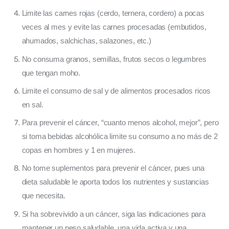
Limite las carnes rojas (cerdo, ternera, cordero) a pocas
veces al mes y evite las carnes procesadas (embutidos,
ahumados, salchichas, salazones, etc.)
No consuma granos, semillas, frutos secos o legumbres
que tengan moho.
Limite el consumo de sal y de alimentos procesados ricos
en sal.
Para prevenir el cáncer, “cuanto menos alcohol, mejor”, pero
si toma bebidas alcohólica limite su consumo a no más de 2
copas en hombres y 1 en mujeres.
No tome suplementos para prevenir el cáncer, pues una
dieta saludable le aporta todos los nutrientes y sustancias
que necesita.
Si ha sobrevivido a un cáncer, siga las indicaciones para
mantener un peso saludable, una vida activa y una