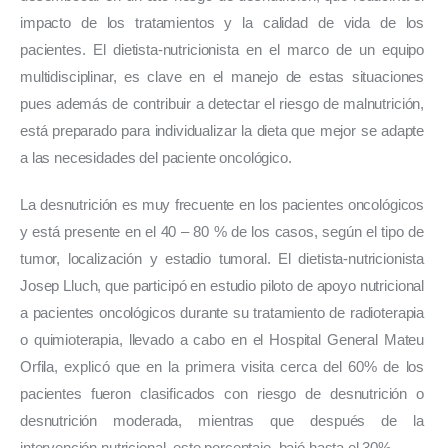
impacto de los tratamientos y la calidad de vida de los 
pacientes. El dietista-nutricionista en el marco de un equipo 
multidisciplinar, es clave en el manejo de estas situaciones 
pues además de contribuir a detectar el riesgo de malnutrición, 
está preparado para individualizar la dieta que mejor se adapte 
a las necesidades del paciente oncológico.  
La desnutrición es muy frecuente en los pacientes oncológicos 
y está presente en el 40 – 80 % de los casos, según el tipo de 
tumor, localización y estadio tumoral. El dietista-nutricionista 
Josep Lluch, que participó en estudio piloto de apoyo nutricional 
a pacientes oncológicos durante su tratamiento de radioterapia 
o quimioterapia, llevado a cabo en el Hospital General Mateu 
Orfila, explicó que en la primera visita cerca del 60% de los 
pacientes fueron clasificados con riesgo de desnutrición o 
desnutrición moderada, mientras que después de la 
intervención nutricional, este porcentaje  bajó hasta el 30%. 