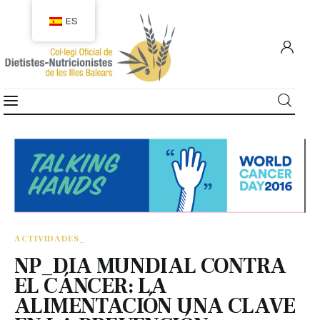
ES
COLEGIACIÓN
COLEGIADOS
EMPLEO
CIUDADANÍA
ACTIVIDADES_
RECURSOS
NP_DIA MUNDIAL CONTRA
EL CÁNCER: LA
TRANSPARENCIA
ALIMENTACIÓN UNA CLAVE