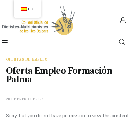
ES
COLEGIACIÓN
COLEGIADOS
OFERTAS DE EMPLEO
Oferta Empleo Formación
EMPLEO
Palma
CIUDADANÍA
20 DE ENERO DE 2026
RECURSOS
Sorry, but you do not have permission to view this content.
TRANSPARENCIA