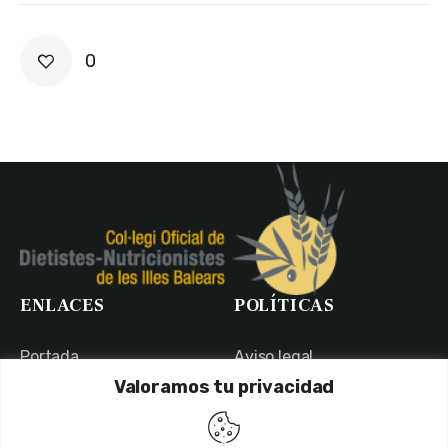
0
ENLACES
POLÍTICAS
Portada
Aviso legal
Valoramos tu privacidad
Portal de Transparencia
Política de Privacidad
Contacto
Política de Cookies