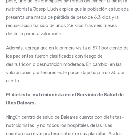
peso, uno de los principales síntomas del cáncer. El dietista-
nutricionista Josep Lluch explica que la población estudiada 
presenta una media de pérdida de peso de 6,3 kilos y la 
recuperación ha sido de unos 2,8 kilos tras seis meses 
desde la primera valoración.
Además, agrega que en la primera visita el 57,1 por ciento de 
los pacientes fueron clasificados con riesgo de 
desnutrición o desnutrición moderada. En cambio, en las 
valoraciones posteriores este porcentaje bajó a un 30 por 
ciento. 
El dietista-nutricionista en el Servicio de Salud de 
Illes Balears.
Ningún centro de salud de Baleares cuenta con dietistas-
nutricionistas, y no todos los hospitales de las Islas 
cuentan con este profesional entre sus plantillas. Así los 