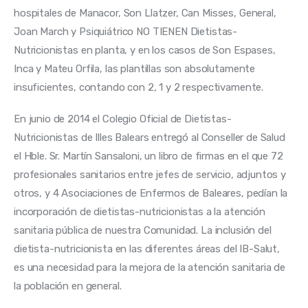
hospitales de Manacor, Son Llatzer, Can Misses, General, 
Joan March y Psiquiátrico NO TIENEN Dietistas-
Nutricionistas en planta, y en los casos de Son Espases, 
Inca y Mateu Orfila, las plantillas son absolutamente 
insuficientes, contando con 2, 1 y 2 respectivamente.
En junio de 2014 el Colegio Oficial de Dietistas-
Nutricionistas de Illes Balears entregó al Conseller de Salud 
el Hble. Sr. Martín Sansaloni, un libro de firmas en el que 72 
profesionales sanitarios entre jefes de servicio, adjuntos y 
otros, y 4 Asociaciones de Enfermos de Baleares, pedían la 
incorporación de dietistas-nutricionistas a la atención 
sanitaria pública de nuestra Comunidad. La inclusión del 
dietista-nutricionista en las diferentes áreas del IB-Salut, 
es una necesidad para la mejora de la atención sanitaria de 
la población en general.