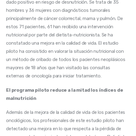
dado positivo en riesgo de desnutrición. Se trata de 35 
hombres y 36 mujeres con diagnósticos tumorales 
principalmente de cáncer colorrectal, mama y pulmón. De 
estos 71 pacientes, 61 han recibido una intervención 
nutricional por parte del dietista-nutricionista. Se ha 
constatado una mejora en la calidad de vida. El estudio 
piloto ha consistido en valorar la situación nutricional con 
un método de cribado de todos los pacientes neoplásicos 
mayores de 18 años que han visitado las consultas 
externas de oncología para iniciar tratamiento.
El programa piloto reduce a la mitad los índices de 
malnutrición 
Además de la mejora de la calidad de vida de los pacientes 
oncológicos, los profesionales de este estudio piloto han 
detectado una mejora en lo que respecta a la pérdida de 