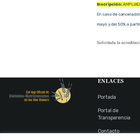
Inscripción:
AMPLIADO
En caso de cancelación 
mayo y del 50% a partir
Solicitada la acredita
ENLACES
Portada
Portal de
Transparencia
Contacto