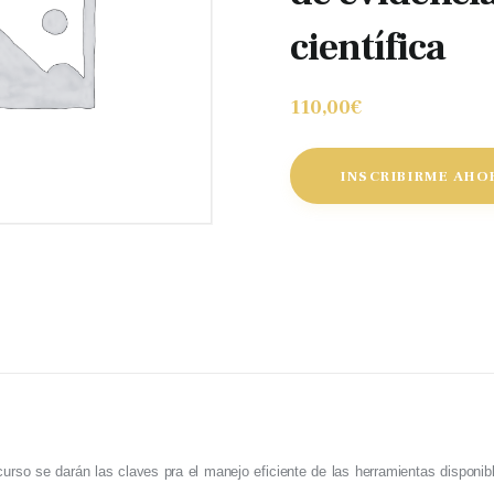
científica
110
,
00
€
INSCRIBIRME AHO
curso se darán las claves pra el manejo eficiente de las herramientas disponib