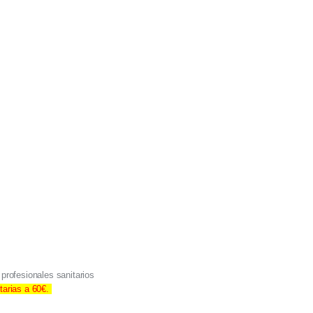
profesionales sanitarios
tarias a 60€.