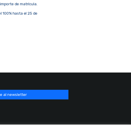
 importe de matrícula.
el 100% hasta el 25 de
e al newsletter