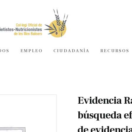
DOS
EMPLEO
CIUDADANÍA
RECURSOS
ADOS
EMPLEO
CIUDADANÍA
RECURSOS
Evidencia R
búsqueda ef
de evidenci