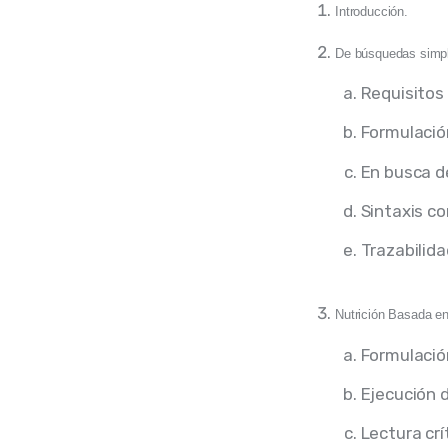
Introducción.
De búsquedas simpl
Requisitos
Formulació
En busca de
Sintaxis co
Trazabilid
Nutrición Basada en
Formulació
Ejecución 
Lectura crí