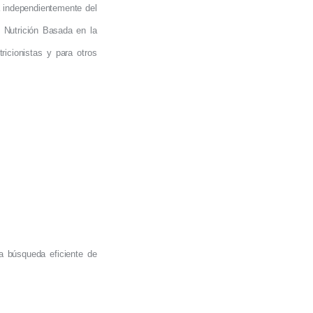
ta independientemente del
 Nutrición Basada en la
ricionistas y para otros
la búsqueda eficiente de