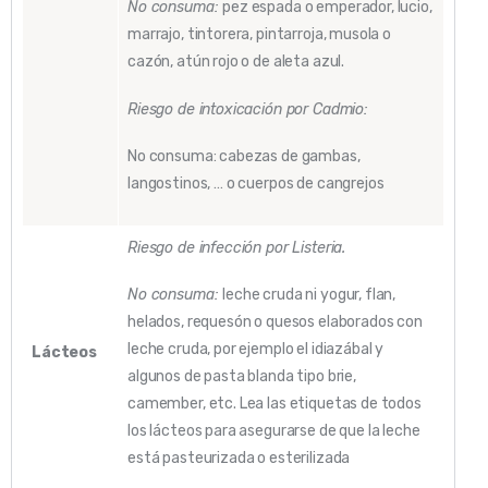
No consuma:
pez espada o emperador, lucio,
marrajo, tintorera, pintarroja, musola o
cazón, atún rojo o de aleta azul.
Riesgo de intoxicación por Cadmio:
No consuma: cabezas de gambas,
langostinos, … o cuerpos de cangrejos
Riesgo de infección por Listeria.
No consuma:
leche cruda ni yogur, flan,
helados, requesón o quesos elaborados con
leche cruda, por ejemplo el idiazábal y
Lácteos
algunos de pasta blanda tipo brie,
camember, etc. Lea las etiquetas de todos
los lácteos para asegurarse de que la leche
está pasteurizada o esterilizada