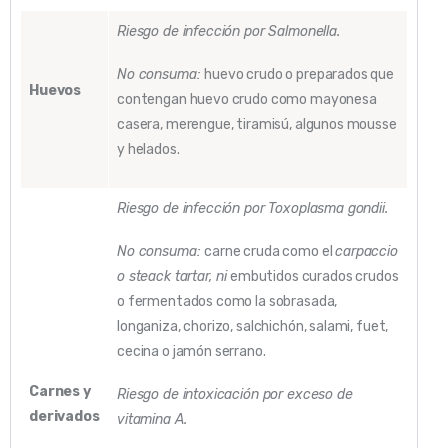
Riesgo de infección por Salmonella.
No consuma:
huevo crudo o preparados que
Huevos
contengan huevo crudo como mayonesa
casera, merengue, tiramisú, algunos mousse
y helados.
Riesgo de infección por Toxoplasma gondii.
No consuma:
carne cruda como el
carpaccio
o steack tartar, ni
embutidos curados crudos
o fermentados como la sobrasada,
longaniza, chorizo, salchichón, salami, fuet,
cecina o jamón serrano.
Carnes y
Riesgo de intoxicación por exceso de
derivados
vitamina A.