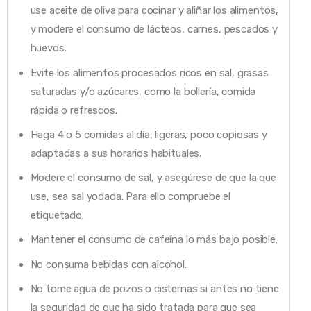
use aceite de oliva para cocinar y aliñar los alimentos,
y modere el consumo de lácteos, carnes, pescados y
huevos.
Evite los alimentos procesados ricos en sal, grasas
saturadas y/o azúcares, como la bollería, comida
rápida o refrescos.
Haga 4 o 5 comidas al día, ligeras, poco copiosas y
adaptadas a sus horarios habituales.
Modere el consumo de sal, y asegúrese de que la que
use, sea sal yodada. Para ello compruebe el
etiquetado.
Mantener el consumo de cafeína lo más bajo posible.
No consuma bebidas con alcohol.
No tome agua de pozos o cisternas si antes no tiene
la seguridad de que ha sido tratada para que sea