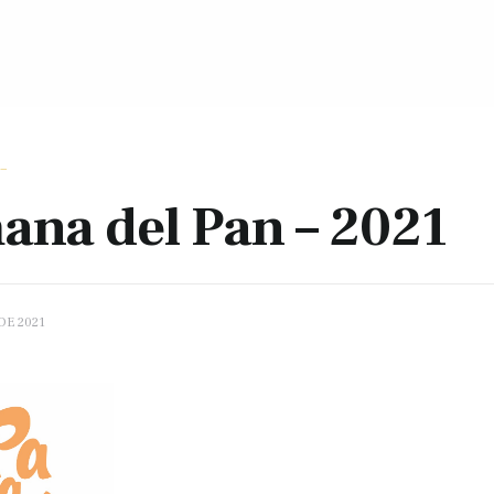
_
ana del Pan – 2021
DE 2021