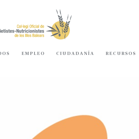
DOS
EMPLEO
CIUDADANÍA
RECURSOS
ADOS
EMPLEO
CIUDADANÍA
RECURSOS