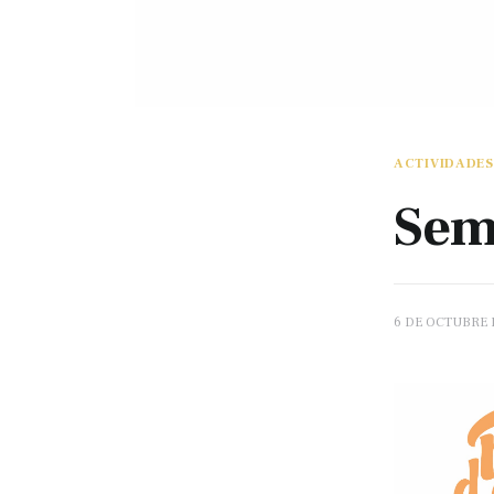
ACTIVIDADES
Sem
6 DE OCTUBRE 