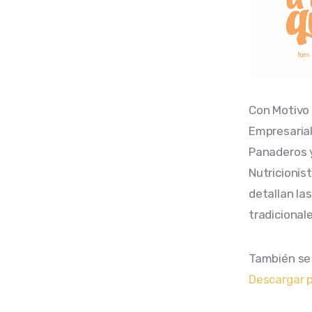
Con Motivo 
Empresarial 
Panaderos y 
Nutricionis
detallan la
tradicionale
También se 
Descargar 