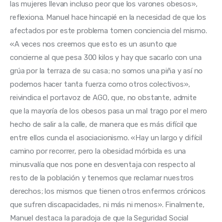
las mujeres llevan incluso peor que los varones obesos», 
reflexiona. Manuel hace hincapié en la necesidad de que los 
afectados por este problema tomen conciencia del mismo. 
«A veces nos creemos que esto es un asunto que 
concierne al que pesa 300 kilos y hay que sacarlo con una 
grúa por la terraza de su casa; no somos una piña y así no 
podemos hacer tanta fuerza como otros colectivos», 
reivindica el portavoz de AGO, que, no obstante, admite 
que la mayoría de los obesos pasa un mal trago por el mero 
hecho de salir a la calle, de manera que es más difícil que 
entre ellos cunda el asociacionismo. «Hay un largo y difícil 
camino por recorrer, pero la obesidad mórbida es una 
minusvalía que nos pone en desventaja con respecto al 
resto de la población y tenemos que reclamar nuestros 
derechos; los mismos que tienen otros enfermos crónicos 
que sufren discapacidades, ni más ni menos». Finalmente, 
Manuel destaca la paradoja de que la Seguridad Social 