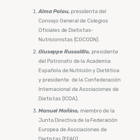
Alma Palau,
presidenta del
Consejo General de Colegios
Oficiales de Dietistas-
Nutricionistas (CGCODN).
Giuseppe Russolillo,
presidente
del Patronato de la Academia
Española de Nutrición y Dietética
y presidente de la Confederación
Internacional de Asociaciones de
Dietistas (ICDA).
Manuel Moñino,
miembro de la
Junta Directiva de la Federación
Europea de Asociaciones de
Dietistas (EFAD).