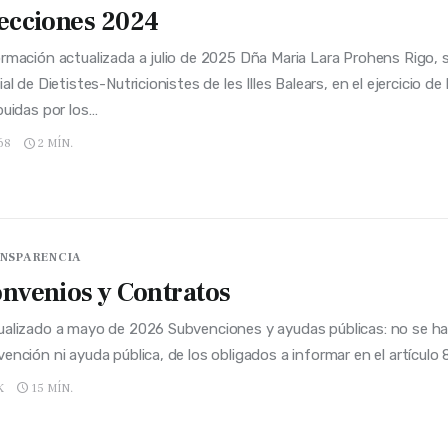
ecciones 2024
rmación actualizada a julio de 2025 Dña Maria Lara Prohens Rigo, se
ial de Dietistes-Nutricionistes de les Illes Balears, en el ejercicio de
buidas por los…
68
2 MÍN.
NSPARENCIA
nvenios y Contratos
ualizado a mayo de 2026 Subvenciones y ayudas públicas: no se ha
ención ni ayuda pública, de los obligados a informar en el artículo 8
K
15 MÍN.