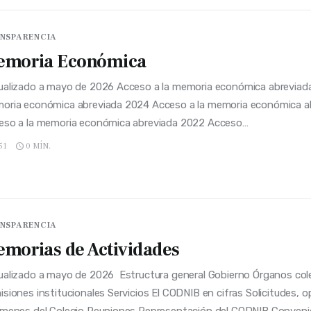
NSPARENCIA
emoria Económica
ualizado a mayo de 2026 Acceso a la memoria económica abreviad
oria económica abreviada 2024 Acceso a la memoria económica a
eso a la memoria económica abreviada 2022 Acceso…
51
0 MÍN.
NSPARENCIA
morias de Actividades
ualizado a mayo de 2026 Estructura general Gobierno Órganos col
siones institucionales Servicios El CODNIB en cifras Solicitudes, o
ámenes del Colegio Reuniones Representación del CODNIB Conveni