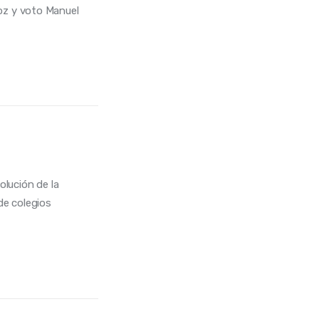
voz y voto Manuel
olución de la
de colegios