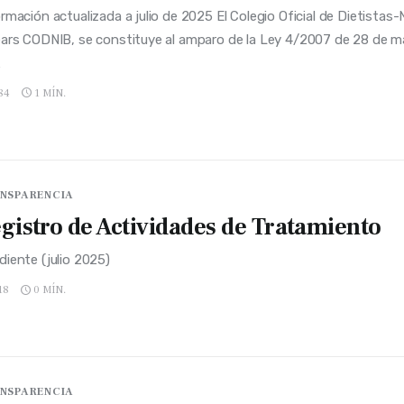
rmación actualizada a julio de 2025 El Colegio Oficial de Dietistas-N
ears CODNIB, se constituye al amparo de la Ley 4/2007 de 28 de m
…
84
1 MÍN.
NSPARENCIA
gistro de Actividades de Tratamiento
diente (julio 2025)
18
0 MÍN.
NSPARENCIA