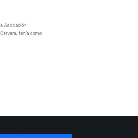
la Asociación
r Cervera, tenía como