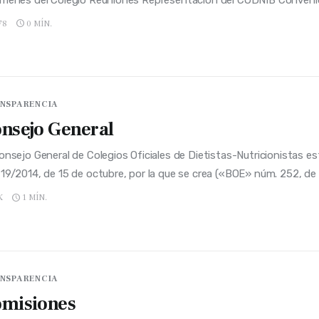
78
0 MÍN.
NSPARENCIA
nsejo General
onsejo General de Colegios Oficiales de Dietistas-Nutricionistas es
 19/2014, de 15 de octubre, por la que se crea («BOE» núm. 252, de
K
1 MÍN.
NSPARENCIA
misiones