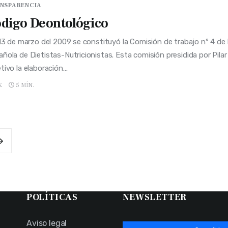
NSPARENCIA
digo Deontológico
3 de marzo del 2009 se constituyó la Comisión de trabajo nº 4 de 
ñola de Dietistas-Nutricionistas. Esta comisión presidida por Pila
tivo la elaboración…
K
5 MÍN.
POLÍTICAS
NEWSLETTER
Aviso legal