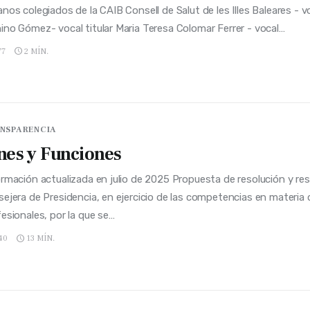
nos colegiados de la CAIB Consell de Salut de les Illes Baleares - 
ino Gómez- vocal titular Maria Teresa Colomar Ferrer - vocal…
77
2 MÍN.
NSPARENCIA
nes y Funciones
rmación actualizada en julio de 2025 Propuesta de resolución y res
ejera de Presidencia, en ejercicio de las competencias en materia 
esionales, por la que se…
40
13 MÍN.