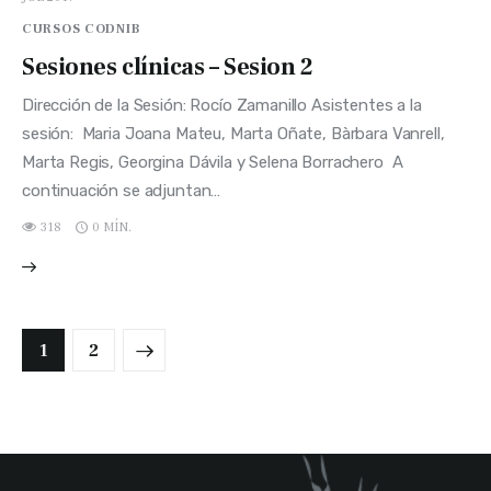
CURSOS CODNIB
Sesiones clínicas – Sesion 2
Dirección de la Sesión: Rocío Zamanillo Asistentes a la
sesión: Maria Joana Mateu, Marta Oñate, Bàrbara Vanrell,
Marta Regis, Georgina Dávila y Selena Borrachero A
continuación se adjuntan…
318
0 MÍN.
>
1
2