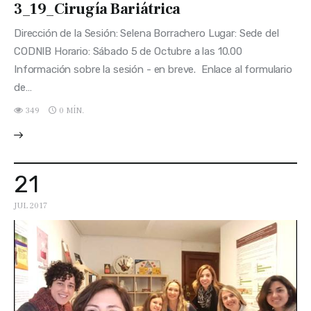
3_19_Cirugía Bariátrica
Dirección de la Sesión: Selena Borrachero Lugar: Sede del
CODNIB Horario: Sábado 5 de Octubre a las 10.00
Información sobre la sesión - en breve. Enlace al formulario
de…
349
0 MÍN.
21
JUL 2017