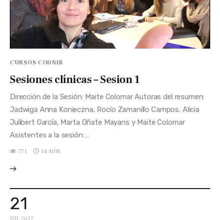
CURSOS CODNIB
Sesiones clínicas – Sesion 1
Dirección de la Sesión: Maite Colomar Autoras del resumen:
Jadwiga Anna Konieczna, Rocío Zamanillo Campos, Alicia
Julibert García, Marta Oñate Mayans y Maite Colomar
Asistentes a la sesión:…
771
14 MÍN.
21
JUL 2017