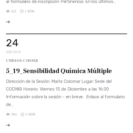
al formulario de inscripción Pertinencia: En los últimos…
321
1 MÍN.
24
SEP 2019
CURSOS CODNIB
5_19_Sensibilidad Química Múltiple
Dirección de la Sesión: Maite Colomar Lugar: Sede del
CODNIB Horario: Viernes 13 de Diciembre a las 16.00
Información sobre la sesión - en breve. Enlace al formulario
de…
384
0 MÍN.