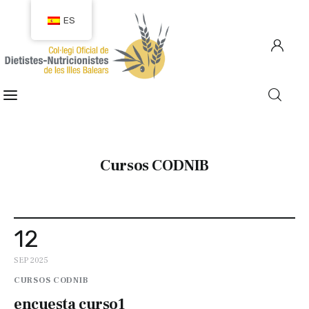
ES
COLEGIACIÓN
COLEGIADOS
Cursos CODNIB
EMPLEO
CIUDADANÍA
12
RECURSOS
SEP 2025
TRANSPARENCIA
CURSOS CODNIB
encuesta curso1