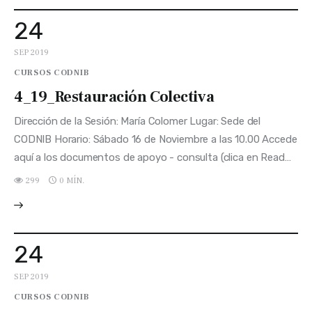
24
SEP 2019
CURSOS CODNIB
4_19_Restauración Colectiva
Dirección de la Sesión: María Colomer Lugar: Sede del
CODNIB Horario: Sábado 16 de Noviembre a las 10.00 Accede
aquí a los documentos de apoyo - consulta (clica en Read…
299
0 MÍN.
24
SEP 2019
CURSOS CODNIB